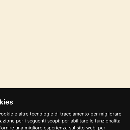
kies
cookie e altre tecnologie di tracciamento per migliorare
gazione per i seguenti scopi:
per abilitare le funzionalità
fornire una migliore esperienza sul sito web
,
per