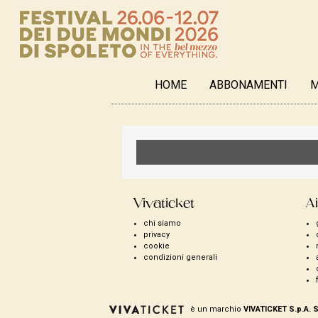
HOME
ABBONAMENTI
M
Vivaticket
Ai
chi siamo
privacy
cookie
condizioni generali
è un marchio
VIVATICKET S.p.A. 