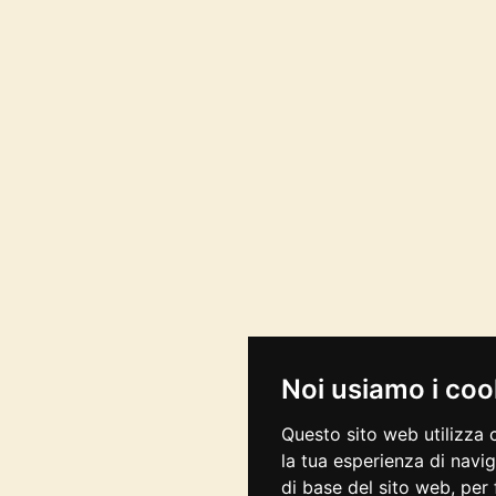
Noi usiamo i coo
Questo sito web utilizza 
la tua esperienza di navi
di base del sito web
,
per 